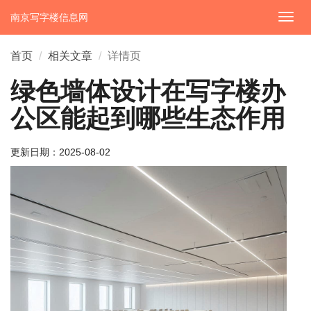
南京写字楼信息网
切
换
导
首页
相关文章
详情页
航
绿色墙体设计在写字楼办
公区能起到哪些生态作用
更新日期：
2025-08-02