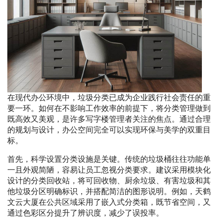
在现代办公环境中，垃圾分类已成为企业践行社会责任的重
要一环。如何在不影响工作效率的前提下，将分类管理做到
既高效又美观，是许多写字楼管理者关注的焦点。通过合理
的规划与设计，办公空间完全可以实现环保与美学的双重目
标。
首先，科学设置分类设施是关键。传统的垃圾桶往往功能单
一且外观简陋，容易让员工忽视分类要求。建议采用模块化
设计的分类回收站，将可回收物、厨余垃圾、有害垃圾和其
他垃圾分区明确标识，并搭配简洁的图形说明。例如，天鹤
文云大厦在公共区域采用了嵌入式分类箱，既节省空间，又
通过色彩区分提升了辨识度，减少了误投率。